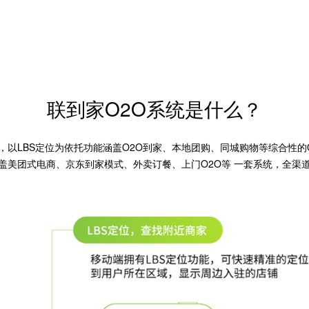
联到家O2O系统是什么？
统，以LBS定位为依托功能涵盖O2O到家、本地团购、同城购物等综合性
盖美团式电商、京东到家模式、外卖订餐、上门O2O等 一套系统，全渠