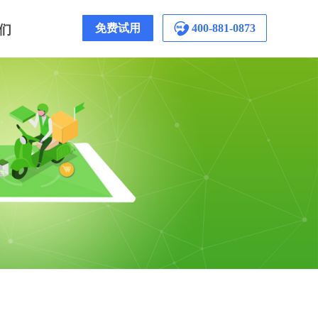
们
免费试用
400-881-0873