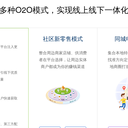
多种O2O模式，实现线上线下一体
社区新零售模式
同城
为平台注入更
整合周边商家店铺、供消费
集合本地特
者在平台选择，让周边实体
找准方向定
商户都成为你的赚钱渠道
地商圈打
吸引线下优质
流量
用户快速获取
站、第三方配