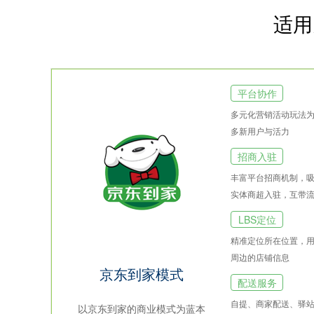
适用
LBS定位
配送服务
平台协作
多元化营销活动玩法
多新用户与活力
招商入驻
丰富平台招商机制，
实体商超入驻，互带
LBS定位
精准定位所在位置，
周边的店铺信息
京东到家模式
配送服务
自提、商家配送、驿
以京东到家的商业模式为蓝本