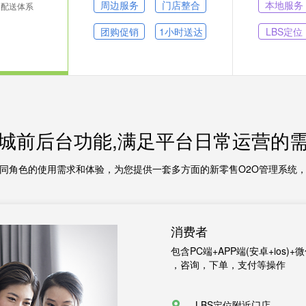
周边服务
门店整合
本地服务
的配送体系
团购促销
1小时送达
LBS定位
城前后台功能,满足平台日常运营的
同角色的使用需求和体验，为您提供一套多方面的新零售O2O管理系统
消费者
包含PC端+APP端(安卓+ios
，咨询，下单，支付等操作
LBS定位附近门店