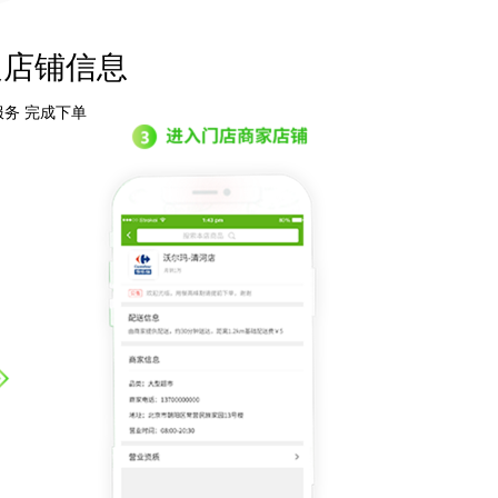
门店收银台
商家结算
店铺管理
边店铺信息
门店订单
文章管理
促销管理
务 完成下单
更多功能
更多功能
更多功能