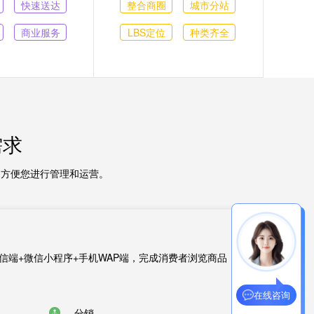
快速送达
整合商圈
城市分站
商业服务
LBS定位
种类齐全
需求
，方便您进行管理和运营。
)+微信端+微信小程序+手机WAP端，完成消费者浏览商品
在线咨询
分销