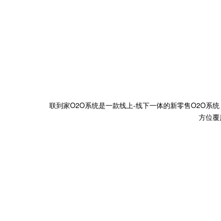
联到家O2O系统是一款线上-线下一体的新零售O2O系
方位覆