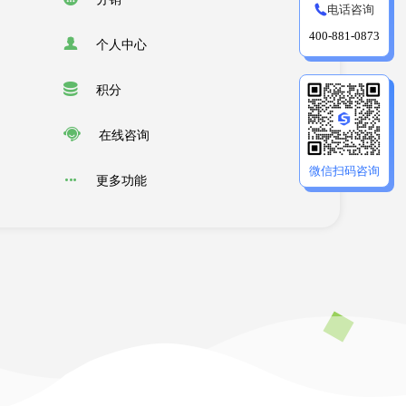
电话咨询
400-881-0873
个人中心
积分
在线咨询
微信扫码咨询
更多功能
和运营线上线下店铺、商品、会员
需求和体验，为您提供一套多方面的新零售O2O
管理入驻商家、资金留存
商品编辑上架
会员管理
添加门店
门店核销
运营管理
会员管理